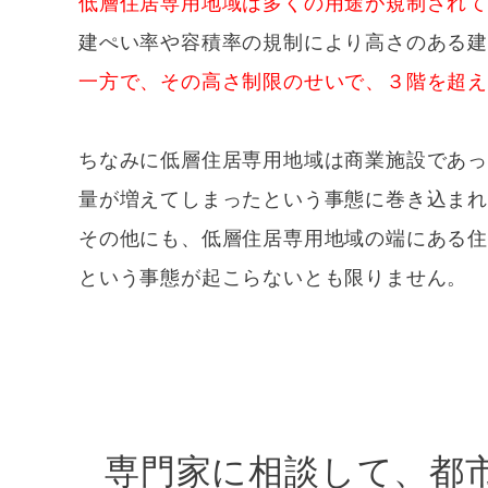
低層住居専用地域は多くの用途が規制され
建ぺい率や容積率の規制により高さのある
一方で、その高さ制限のせいで、３階を超え
ちなみに低層住居専用地域は商業施設であ
量が増えてしまったという事態に巻き込まれ
その他にも、低層住居専用地域の端にある
という事態が起こらないとも限りません。
専門家に相談して、都