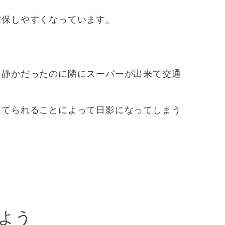
確保しやすくなっています。
く静かだったのに隣にスーパーが出来て交通
建てられることによって日影になってしまう
よう