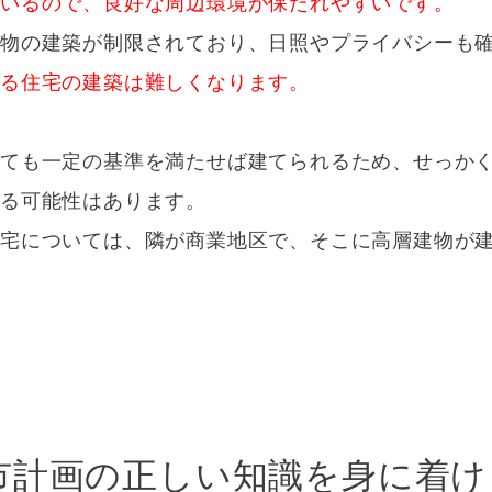
ているので、良好な周辺環境が保たれやすいです。
建物の建築が制限されており、日照やプライバシーも
る住宅の建築は難しくなります。
っても一定の基準を満たせば建てられるため、せっか
る可能性はあります。
住宅については、隣が商業地区で、そこに高層建物が
市計画の正しい知識を身に着け