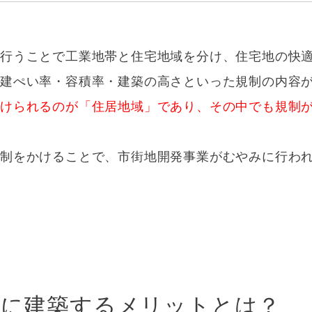
行うことで工業地帯と住宅地域を分け、住宅地の快
建ぺい率・容積率・建築の高さといった規制の内容
かけられるのが「住居地域」であり、その中でも規制
規制をかけることで、市街地開発事業がむやみに行わ
”に建築するメリットとは？