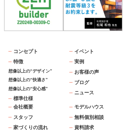
コンセプト
イベント
特徴
実例
想像以上の“デザイン”
お客様の声
想像以上の“快適さ”
ブログ
想像以上の“安心感”
ニュース
標準仕様
会社概要
モデルハウス
スタッフ
無料個別相談
家づくりの流れ
資料請求