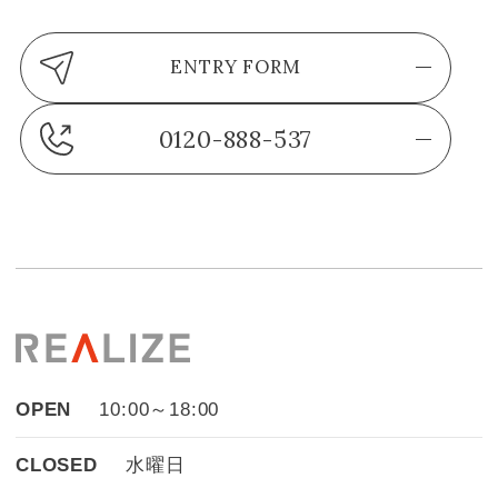
ENTRY FORM
0120-888-537
OPEN
10:00～18:00
CLOSED
水曜日