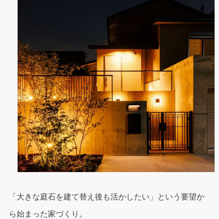
「大きな庭石を建て替え後も活かしたい」という要望か
ら始まった家づくり。