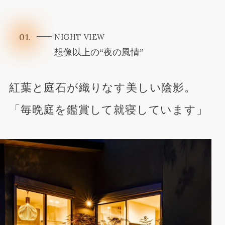
01.
NIGHT VIEW
想像以上の“夜の風情”
紅葉と庭石が織りなす美しい陰影。
「毎晩庭を鑑賞して就寝しています」