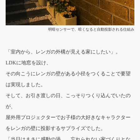
明暗センサーで、暗くなると自動投影される仕組み
「室内から、レンガの外構が見える家にしたい」。
LDKに地窓を設け、
その向こうにレンガの壁がある小径をつくることで要望
は実現しました。
そして、お引き渡しの日、こっそりつくり込んでいたの
が、
屋外用プロジェクターでお子様の大好きなキャラクター
をレンガの壁に投影するサプライズでした。
「当日はまさに感動の渦…。忘れられない家づくりとな