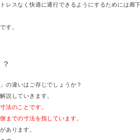
トレスなく快適に通行できるようにするためには廊下幅
値です。
う？
）」の違いはご存じでしょうか？
で解説していきます。
の寸法のことです。
内側までの寸法を指しています。
」があります。