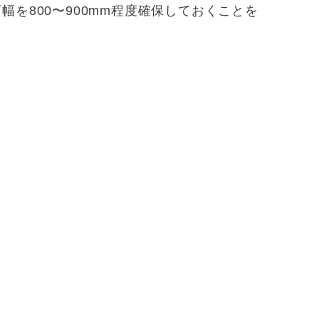
を800〜900mm程度確保しておくことを