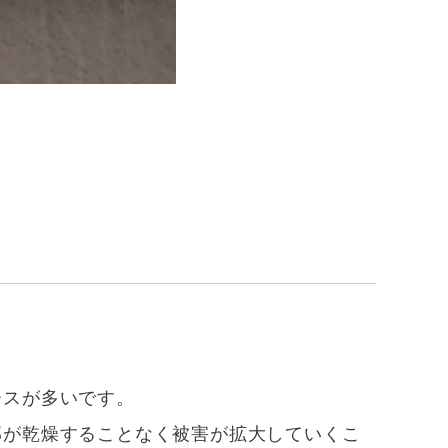
ースが多いです。
部が乾燥することなく被害が拡大していくこ