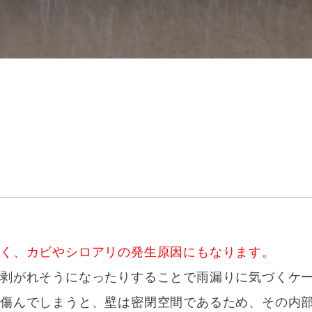
なく、カビやシロアリの発生原因にもなります。
が剥がれそうになったりすることで雨漏りに気づくケ
旦傷んでしまうと、壁は密閉空間であるため、その内