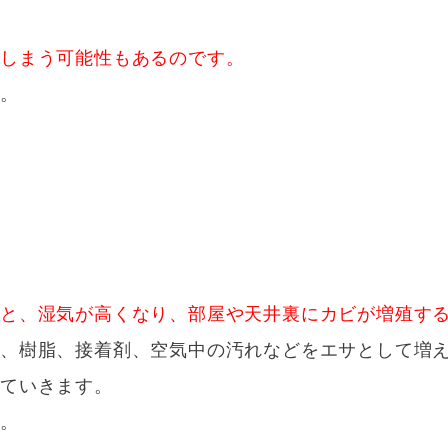
てしまう可能性もあるのです。
う。
うと、湿気が高くなり、部屋や天井裏にカビが増殖す
料、樹脂、接着剤、空気中の汚れなどをエサとして増
えていきます。
す。