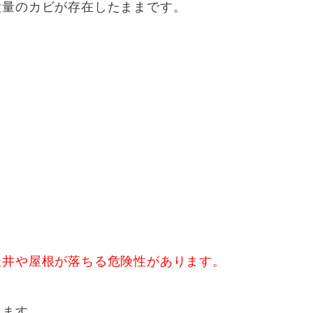
大量のカビが存在したままです。
天井や屋根が落ちる危険性があります。
ります。