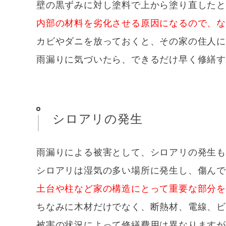
壁の黒ずみに対し塗料で上から塗り直した
内部の材料を劣化させる原因になるので、
カビやダニを放っておくと、その家の住人
雨漏りに気づいたら、できるだけ早く修繕
シロアリの発生
雨漏りによる被害として、シロアリの発生
シロアリは湿気の多い場所に発生し、傷ん
土台や柱など家の構造にとって重要な部分
ちなみに木材だけでなく、断熱材、電線、
被害の状況によって修繕費用は異なります