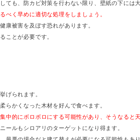
としても、防カビ対策を行わない限り、壁紙の下には
なるべく早めに適切な処理をしましょう。
に健康被害を及ぼす恐れがあります。
することが必要です。
も挙げられます。
で柔らかくなった木材を好んで食べます。
を集中的にボロボロにする可能性があり、そうなると
ビニールもシロアリのターゲットになり得ます。
が、最悪の場合だと建て替えが必要になる可能性もあ