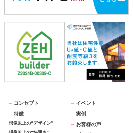
コンセプト
イベント
特徴
実例
想像以上の“デザイン”
お客様の声
想像以上の“快適さ”