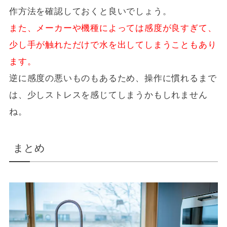
作方法を確認しておくと良いでしょう。
また、メーカーや機種によっては感度が良すぎて、
少し手が触れただけで水を出してしまうこともあり
ます。
逆に感度の悪いものもあるため、
操作に慣れるまで
は、少しストレスを感じてしまうかもしれません
ね。
まとめ