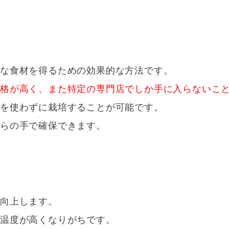
的な食材を得るための効果的な方法です。
価格が高く、また特定の専門店でしか手に入らないこ
薬を使わずに栽培することが可能です。
自らの手で確保できます。
が向上します。
は温度が高くなりがちです。