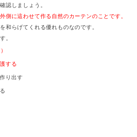
ら確認しましょう。
の外側に這わせて作る自然のカーテンのことです。
しを和らげてくれる優れものなのです。
ます。
下）
護する
作り出す
る