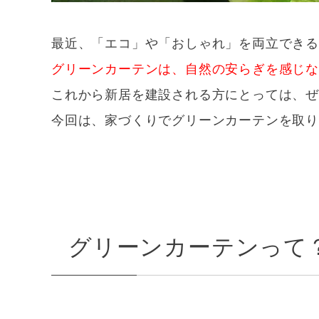
最近、「エコ」や「おしゃれ」を両立でき
グリーンカーテンは、自然の安らぎを感じ
これから新居を建設される方にとっては、
今回は、家づくりでグリーンカーテンを取り
グリーンカーテンって