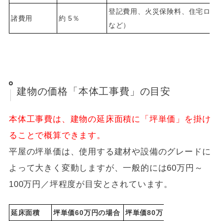
登記費用、火災保険料、住宅ロー
諸費用
約 5％
など）
建物の価格「本体工事費」の目安
本体工事費は、建物の延床面積に「坪単価」を掛け
ることで概算できます。
平屋の坪単価は、使用する建材や設備のグレードに
よって大きく変動しますが、一般的には60万円～
100万円／坪程度が目安とされています。
延床面積
坪単価60万円の場合
坪単価80万円の場合
坪単価