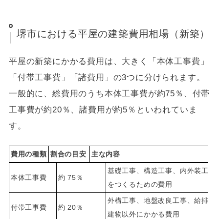
堺市における平屋の建築費用相場（新築）
平屋の新築にかかる費用は、大きく「本体工事費」
「付帯工事費」「諸費用」の3つに分けられます。
一般的に、総費用のうち本体工事費が約75％、付帯
工事費が約20％、諸費用が約5％といわれていま
す。
費用の種類
割合の目安
主な内容
基礎工事、構造工事、内外装工事
本体工事費
約 75％
をつくるための費用
外構工事、地盤改良工事、給排水
付帯工事費
約 20％
建物以外にかかる費用