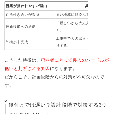
新築が狙われやすい理由
具体的な状況
近所付き合いが希薄
まだ地域に馴染んでおらず、不審
「新しいから大丈夫」という油断
最新設備への過信
く。
工事中で人の出入りが多かったり
外構が未完成
りする。
こうした特徴は、
犯罪者にとって侵入のハードルが
低いと判断される要因
になります。
だからこそ、計画段階からの対策が不可欠なので
す。
後付けでは遅い？設計段階で対策する3つ