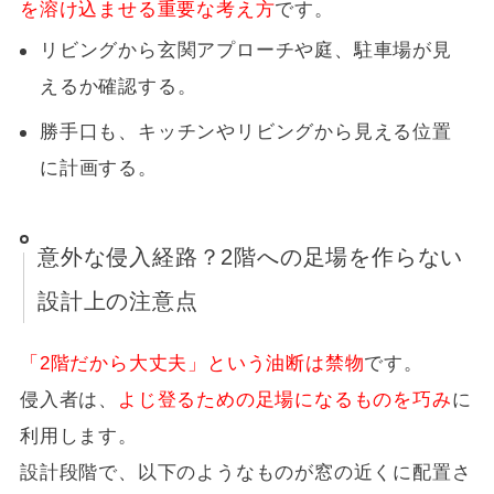
を溶け込ませる重要な考え方
です。
リビングから玄関アプローチや庭、駐車場が見
えるか確認する。
勝手口も、キッチンやリビングから見える位置
に計画する。
意外な侵入経路？2階への足場を作らない
設計上の注意点
「2階だから大丈夫」という油断は禁物
です。
侵入者は、
よじ登るための足場になるものを巧み
に
利用します。
設計段階で、以下のようなものが窓の近くに配置さ