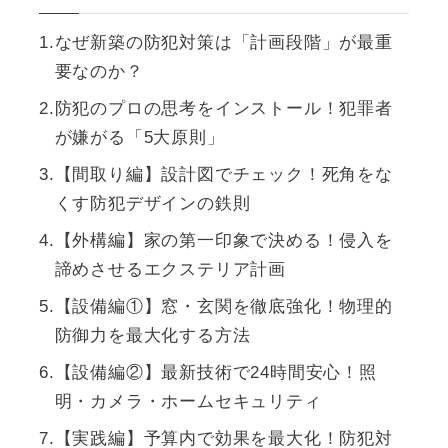
なぜ新築の防犯対策は「計画段階」が最重
要なのか？
防犯のプロの思考をインストール！犯罪者
が嫌がる「5大原則」
【間取り編】設計図でチェック！死角をな
くす防犯デザインの鉄則
【外構編】家の第一印象で決める！侵入を
諦めさせるエクステリア計画
【設備編①】窓・玄関を徹底強化！物理的
防御力を最大化する方法
【設備編②】最新技術で24時間安心！照
明・カメラ・ホームセキュリティ
【実践編】予算内で効果を最大化！防犯対