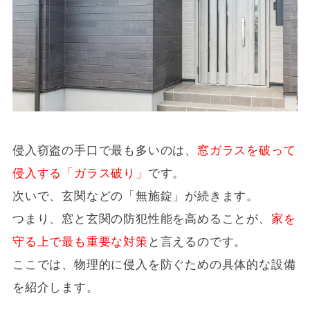
侵入窃盗の手口で最も多いのは、
窓ガラスを破って
侵入する「ガラス破り」
です。
次いで、玄関などの「無施錠」が続きます。
つまり、窓と玄関の防犯性能を高めることが、
家を
守る上で最も重要な対策
と言えるのです。
ここでは、物理的に侵入を防ぐための具体的な設備
を紹介します。