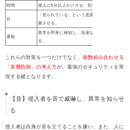
時間
侵入に5分以上かけさせ、犯行を断念させる。
「見られている」という意識を与え、犯行を躊
目
躇させる。
異常を即座に検知し、迅速な対応体制を整え
通報
る。
これらの対策を一つだけでなく、
複数組み合わせる
「多層防御」の考え方
が、最強のセキュリティを実
現する鍵となります。
【音】侵入者を音で威嚇し、異常を知らせ
る
侵入者は自身が音を立てることを嫌い、また、人に