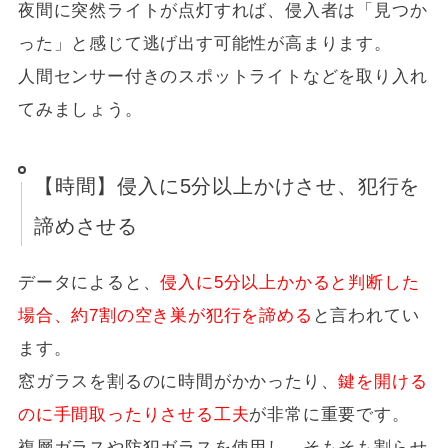
夜間に突然ライトが点灯すれば、侵入者は「見つか
った」と感じて逃げ出す可能性が高まります。
人間センサー付きのスポットライトなどを取り入れ
てみましょう。
【時間】侵入に5分以上かけさせ、犯行を
諦めさせる
データによると、
侵入に5分以上かかると判断した
場合、約7割の空き巣が犯行を諦める
と言われてい
ます。
窓ガラスを割るのに時間がかかったり、
鍵を開ける
のに手間取ったりさせる工夫
が非常に重要です。
複層ガラスや防犯ガラスを使用し、そもそも割らせ