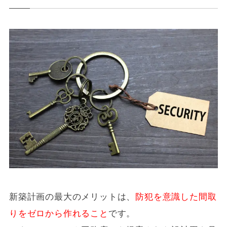
新築計画の最大のメリットは、
防犯を意識した間取
りをゼロから作れること
です。