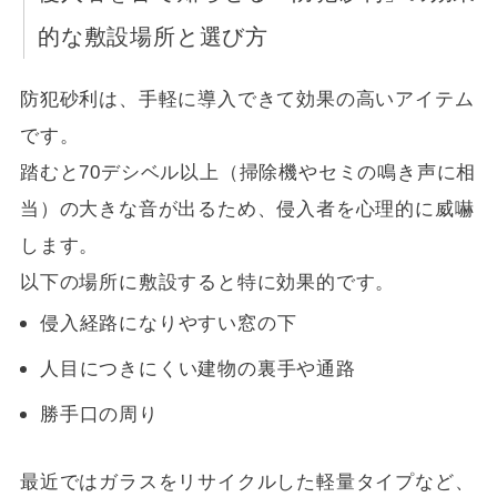
的な敷設場所と選び方
防犯砂利は、手軽に導入できて効果の高いアイテム
です。
踏むと70デシベル以上（掃除機やセミの鳴き声に相
当）の大きな音が出るため、侵入者を心理的に威嚇
します。
以下の場所に敷設すると特に効果的です。
侵入経路になりやすい窓の下
人目につきにくい建物の裏手や通路
勝手口の周り
最近ではガラスをリサイクルした軽量タイプなど、