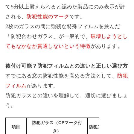
て5分以上耐えられると認めた製品にのみ表示が許
される、
防犯性能のマーク
です。
2枚のガラスの間に強靭な特殊フィルムを挟んだ
「防犯合わせガラス」が一般的で、
破壊しようとし
てもなかなか貫通しないという特徴
があります。
後付け可能？防犯フィルムとの違いと正しい選び方
すでにある窓の防犯性能を高める方法として、
防犯
フィルム
があります。
防犯ガラスとの違いを理解して、適切に選びましょ
う。
防犯ガラス（CPマーク付
項目
防犯フィルム（CPマ
き）