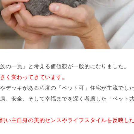
家族の一員」と考える価値観が一般的になりました。
大きく変わってきています。
やデッキがある程度の「ペット可」住宅が主流でし
健康、安全、そして幸福までを深く考慮した「ペット
、飼い主自身の美的センスやライフスタイルを反映し