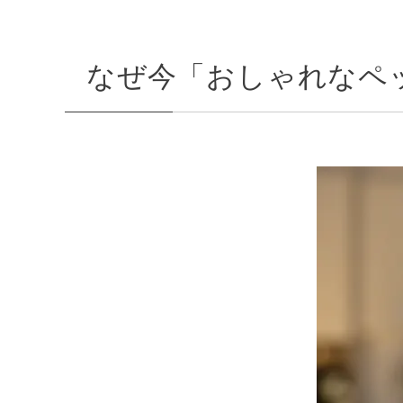
なぜ今「おしゃれなペ