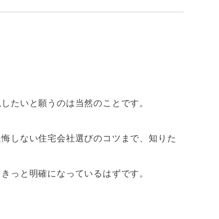
現したいと願うのは当然のことです。
後悔しない住宅会社選びのコツまで、知りた
、きっと明確になっているはずです。