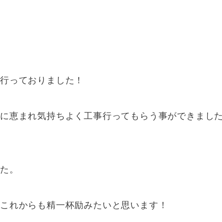
を行っておりました！
に恵まれ気持ちよく工事行ってもらう事ができました
した。
うこれからも精一杯励みたいと思います！