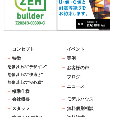
コンセプト
イベント
特徴
実例
想像以上の“デザイン”
お客様の声
想像以上の“快適さ”
ブログ
想像以上の“安心感”
ニュース
標準仕様
会社概要
モデルハウス
スタッフ
無料個別相談