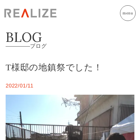
menu
BLOG
ブログ
T様邸の地鎮祭でした！
2022/01/11