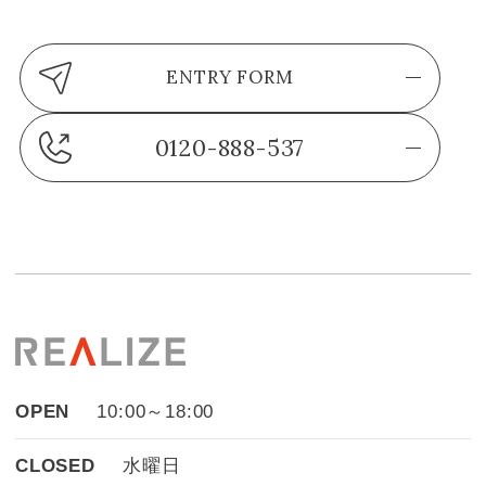
ENTRY FORM
0120-888-537
OPEN
10:00～18:00
CLOSED
水曜日