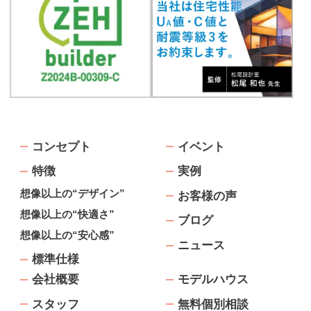
コンセプト
イベント
特徴
実例
想像以上の“デザイン”
お客様の声
想像以上の“快適さ”
ブログ
想像以上の“安心感”
ニュース
標準仕様
会社概要
モデルハウス
スタッフ
無料個別相談