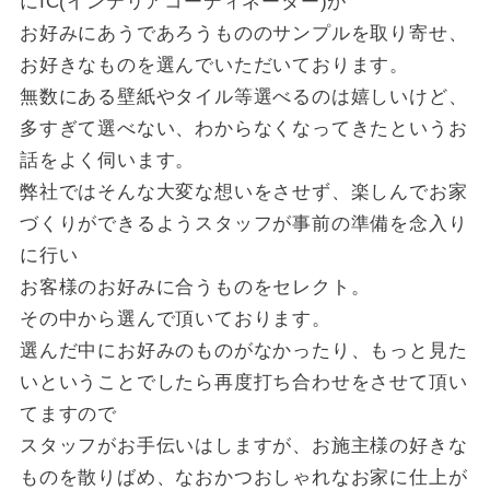
にIC(インテリアコーディネーター)が
お好みにあうであろうもののサンプルを取り寄せ、
お好きなものを選んでいただいております。
無数にある壁紙やタイル等選べるのは嬉しいけど、
多すぎて選べない、わからなくなってきたというお
話をよく伺います。
弊社ではそんな大変な想いをさせず、楽しんでお家
づくりができるようスタッフが事前の準備を念入り
に行い
お客様のお好みに合うものをセレクト。
その中から選んで頂いております。
選んだ中にお好みのものがなかったり、もっと見た
いということでしたら再度打ち合わせをさせて頂い
てますので
スタッフがお手伝いはしますが、お施主様の好きな
ものを散りばめ、なおかつおしゃれなお家に仕上が