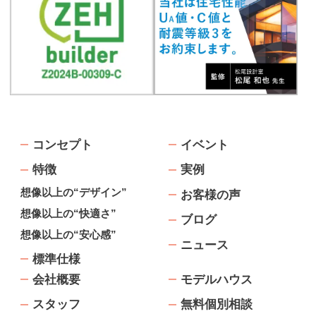
コンセプト
イベント
特徴
実例
想像以上の“デザイン”
お客様の声
想像以上の“快適さ”
ブログ
想像以上の“安心感”
ニュース
標準仕様
会社概要
モデルハウス
スタッフ
無料個別相談