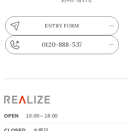
ENTRY FORM
0120-888-537
OPEN
10:00～18:00
CLOSED
水曜日