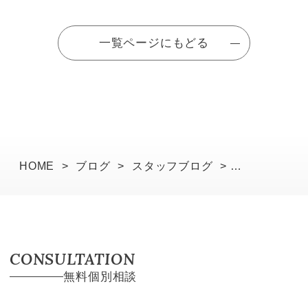
一覧ページにもどる
HOME
>
ブログ
>
スタッフブログ
>
【外構打ち合わせ】 W様邸 ─暮らしを受けとめ
る、外構の打ち合わせ
CONSULTATION
無料個別相談