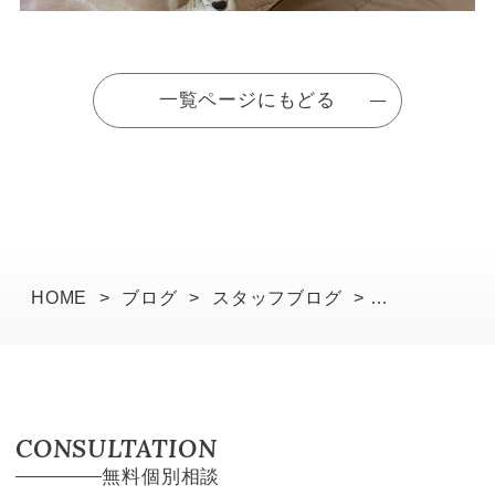
一覧ページにもどる
HOME
>
ブログ
>
スタッフブログ
>
上棟後の建物で確認する、後悔をなくす計画と感
動の瞬間
CONSULTATION
無料個別相談