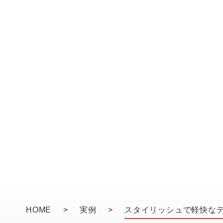
HOME
>
実例
>
スタイリッシュで軽快な