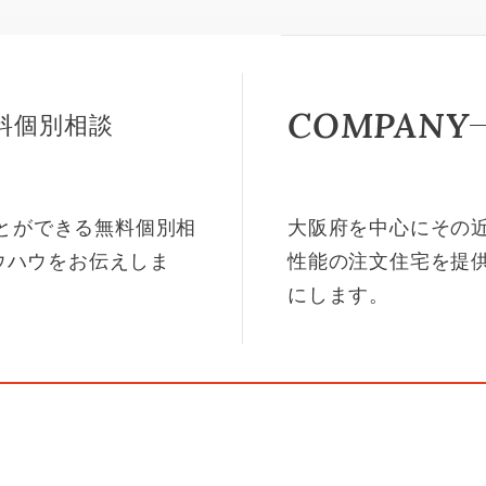
COMPANY
料個別相談
ことができる無料個別相
大阪府を中心にその
ウハウをお伝えしま
性能の注文住宅を提
にします。