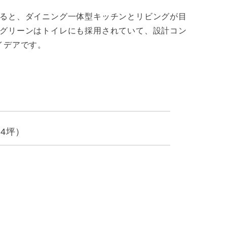
ると、ダイニング一体型キッチンとリビングが目
グリーンはトイレにも採用されていて、設計コン
イデアです。
.4坪）