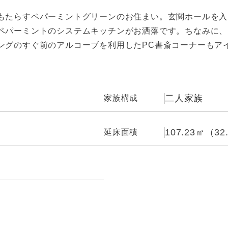
もたらすペパーミントグリーンのお住まい。玄関ホールを入
ペパーミントのシステムキッチンがお洒落です。ちなみに、
ングのすぐ前のアルコーブを利用したPC書斎コーナーもア
二人家族
家族構成
107.23㎡（32
延床面積