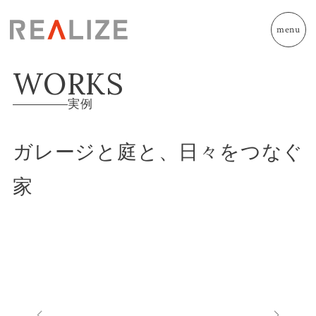
menu
WORKS
実例
ガレージと庭と、日々をつなぐ
家