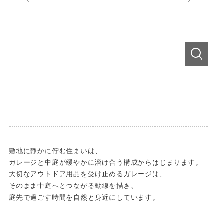
敷地に静かに佇む住まいは、
ガレージと中庭が緩やかに溶け合う構成からはじまります。
大切なアウトドア用品を受け止めるガレージは、
そのまま中庭へとつながる動線を描き、
庭先で過ごす時間を自然と身近にしています。