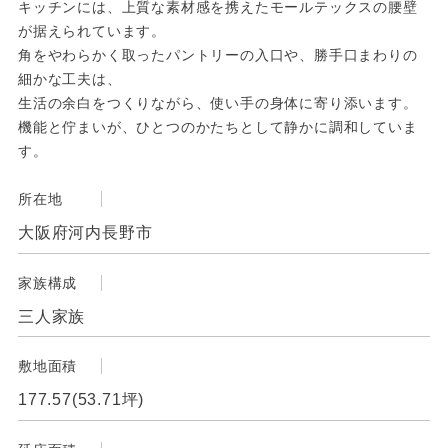
キッチンには、上質な素材感を携えたモールテックスの腰壁
が据えられています。
角をやわらかく取ったパントリーの入口や、勝手口まわりの
細かな工夫は、
生活の余白をつくりながら、使い手の身体に寄り添います。
機能と佇まいが、ひとつのかたちとして静かに調和していま
す。
所在地
大阪府河内長野市
家族構成
三人家族
敷地面積
177.57(53.71坪)