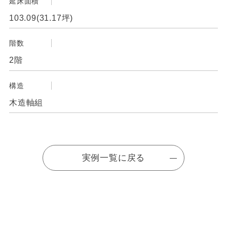
延床面積
103.09(31.17坪)
階数
2階
構造
木造軸組
実例一覧に戻る